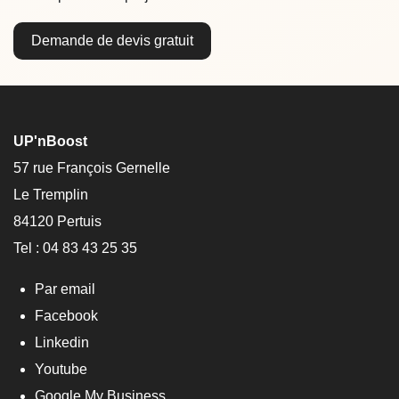
Demande de devis gratuit
UP'nBoost
57 rue François Gernelle
Le Tremplin
84120 Pertuis
Tel : 04 83 43 25 35
Par email
Facebook
Linkedin
Youtube
Google My Business