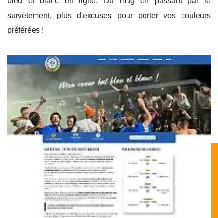
bleu et blanc en ligne. Du mug en passant par le
survètement, plus d'excuses pour porter vos couleurs
préférées !